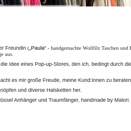
ner Freundin
(
„Paula“
- handgemachte Wollfilz Taschen und 
e aus.
ie Idee eines Pop-up-Stores, den ich, bedingt durch die
macht es mir große Freude, meine Kund:innen zu beraten
Knöpfen und diverse Halsketten her.
lüssel Anhänger und Traumfänger, handmade by Malori.