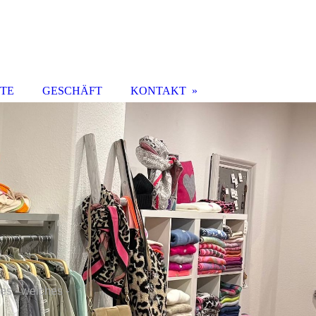
TE
GESCHÄFT
KONTAKT
s - weiches -