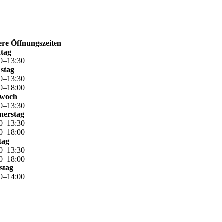
re Öffnungszeiten
tag
0
–
13
:
30
stag
0
–
13
:
30
0
–
18
:
00
twoch
0
–
13
:
30
nerstag
0
–
13
:
30
0
–
18
:
00
tag
0
–
13
:
30
0
–
18
:
00
stag
0
–
14
:
00