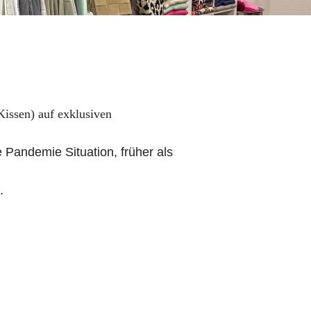
Kissen)
auf exklusiven
 Pandemie Situation, früher als
.