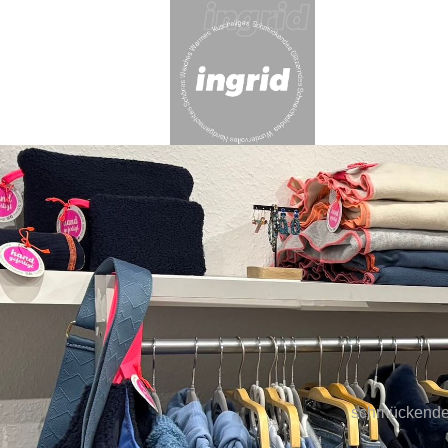
schmückendes