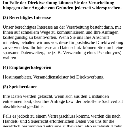
Im Falle der Direktwerbung können Sie der Verarbeitung
hingegen ohne Angabe von Gründen jederzeit widersprechen.
(3) Berechtigtes Interesse
Unser berechtigtes Interesse an der Verarbeitung besteht darin, mit
Ihnen auf schnellem Wege zu kommunizieren und Ihre Anfragen
kostengünstig zu beantworten. Wenn Sie uns Ihre Anschrift
mitteilen, behalten wir uns vor, diese für postalische Direktwerbung
zu verwenden. Ihr Interesse am Datenschutz können Sie durch eine
sparsame Datenweitergabe (z. B. Verwendung eines Pseudonyms)
wahren.
(4) Empfängerkategorien
Hostinganbieter, Versanddienstleister bei Direktwerbung
(5) Speicherdauer
Ihre Daten werden gelöscht, wenn sich aus den Umständen
entnehmen lässt, dass Ihre Anfrage bzw. der betroffene Sachverhalt
abschließend geklärt ist.
Falls es jedoch zu einem Vertragsschluss kommt, werden die nach
Handels- und Steuerrecht erforderlichen Daten von uns für die
gesetzlich bestimmten Zeiträume aufbewahrt, also regelmäßig zehn