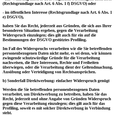
(Rechtsgrundlage nach Art. 6 Abs. 1 f) DSGVO) oder
- im öffentlichen Interesse (Rechtsgrundlage nach Art. 6 Abs. 1
e) DSGVO),
haben Sie das Recht, jederzeit aus Gründen, die sich aus Ihrer
besonderen Situation ergeben, gegen die Verarbeitung
Widerspruch einzulegen; dies gilt auch für ein auf die
Bestimmungen der DSGVO gestütztes Profiling.
Im Fall des Widerspruchs verarbeiten wir die Sie betreffenden
personenbezogenen Daten nicht mehr, es sei denn, wir können
zwingende schutzwürdige Gründe für die Verarbeitung
nachweisen, die Ihre Interessen, Rechte und Freiheiten
überwiegen, oder die Verarbeitung dient der Geltendmachung,
Ausübung oder Verteidigung von Rechtsansprüchen.
b) Sonderfall Direktwerbung: einfacher Widerspruch genügt
Werden die Sie betreffenden personenbezogenen Daten
verarbeitet, um Direktwerbung zu betreiben, haben Sie das
Recht, jederzeit und ohne Angabe von Gründen Widerspruch
gegen diese Verarbeitung einzulegen; dies gilt auch für das
Profiling, soweit es mit solcher Direktwerbung in Verbindung
steht.