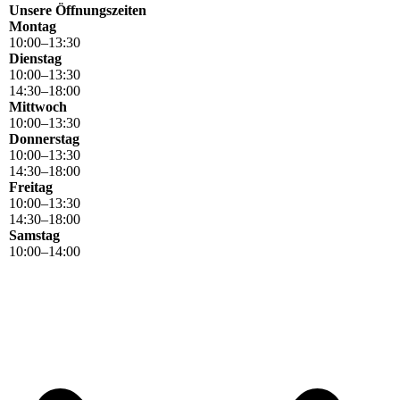
Unsere Öffnungszeiten
Montag
10
:
00
–
13
:
30
Dienstag
10
:
00
–
13
:
30
14
:
30
–
18
:
00
Mittwoch
10
:
00
–
13
:
30
Donnerstag
10
:
00
–
13
:
30
14
:
30
–
18
:
00
Freitag
10
:
00
–
13
:
30
14
:
30
–
18
:
00
Samstag
10
:
00
–
14
:
00